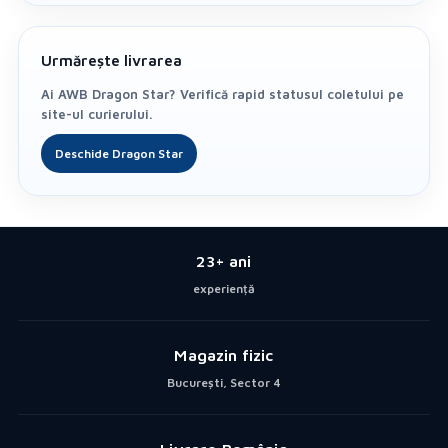
Urmărește livrarea
Ai AWB Dragon Star? Verifică rapid statusul coletului pe
site-ul curierului.
Deschide Dragon Star
23+ ani
experiență
Magazin fizic
București, Sector 4