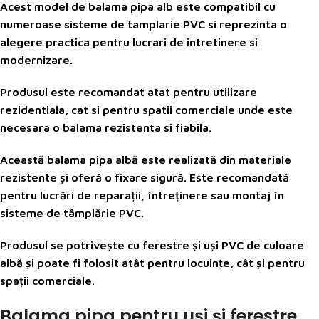
Acest model de balama pipa alb este compatibil cu
numeroase sisteme de tamplarie PVC si reprezinta o
alegere practica pentru lucrari de intretinere si
modernizare.
Produsul este recomandat atat pentru utilizare
rezidentiala, cat si pentru spatii comerciale unde este
necesara o balama rezistenta si fiabila.
Această balama pipa albă este realizată din materiale
rezistente și oferă o fixare sigură. Este recomandată
pentru lucrări de reparații, întreținere sau montaj în
sisteme de tâmplărie PVC.
Produsul se potrivește cu ferestre și uși PVC de culoare
albă și poate fi folosit atât pentru locuințe, cât și pentru
spații comerciale.
Balama pipa pentru uși și ferestre