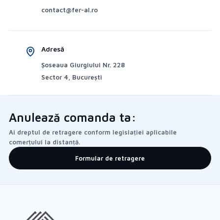
contact@fer-al.ro
Adresă
Șoseaua Giurgiului Nr. 228
Sector 4, București
Anulează comanda ta:
Ai dreptul de retragere conform legislației aplicabile
comerțului la distanță.
Formular de retragere