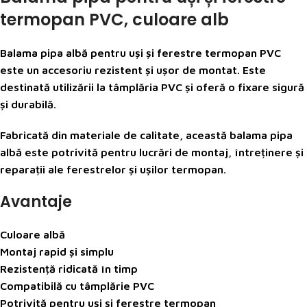
termopan PVC, culoare alb
Balama pipa albă pentru uși și ferestre termopan PVC
este un accesoriu rezistent și ușor de montat. Este
destinată utilizării la tâmplăria PVC și oferă o fixare sigură
și durabilă.
Fabricată din materiale de calitate, această balama pipa
albă este potrivită pentru lucrări de montaj, întreținere și
reparații ale ferestrelor și ușilor termopan.
Avantaje
Culoare albă
Montaj rapid și simplu
Rezistență ridicată în timp
Compatibilă cu tâmplărie PVC
Potrivită pentru uși și ferestre termopan