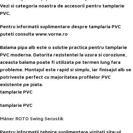
Vezi si categoria noastra de accesorii pentru tamplarie
PVC.
Pentru informatii suplimentare despre tamplaria PVC
puteti consulta www.vorne.ro
Balama pipa alb este o solutie practica pentru tamplarie
PVC moderna. Datorita rezistentei la uzura si coroziune,
aceasta balama poate fi utilizata pe termen lung fara
probleme. Montajul este rapid si simplu, iar finisajul alb se
potriveste perfect cu majoritatea profilelor PVC
existente pe piata.
tamplarie PVC
tamplarie PVC
Mâner ROTO Swing Secustik
Pentru informatii tehnice suplimentare vizitati site-ul