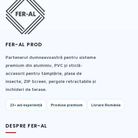
FER-AL PROD
Partenerul dumneavoastră pentru sisteme
premium din aluminiu, PVC și sticlă:
accesorii pentru tâmplărie, plase de
insecte, ZIP Screen, pergole retractabile și
închideri de terase.
23+ ani experiență
Produse premium
Livrare România
DESPRE FER-AL