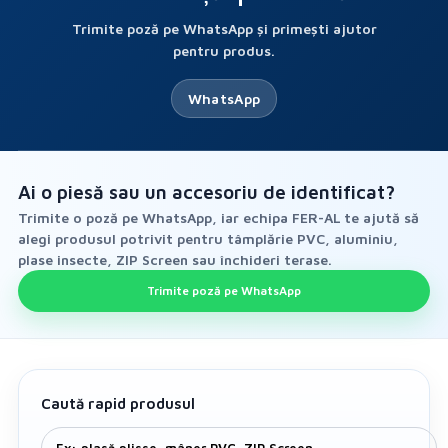
Trimite poză pe WhatsApp și primești ajutor
pentru produs.
WhatsApp
Ai o piesă sau un accesoriu de identificat?
Trimite o poză pe WhatsApp, iar echipa FER-AL te ajută să
alegi produsul potrivit pentru tâmplărie PVC, aluminiu,
plase insecte, ZIP Screen sau închideri terase.
Trimite poză pe WhatsApp
Caută rapid produsul