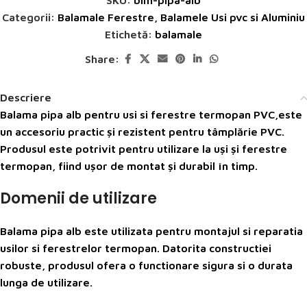
SKU:
blm-pipa-alb
Categorii:
Balamale Ferestre
,
Balamele Usi pvc si Aluminiu
Etichetă:
balamale
Share:
Descriere
Balama pipa alb pentru usi si ferestre termopan PVC,este
un accesoriu practic și rezistent pentru tâmplărie PVC.
Produsul este potrivit pentru utilizare la uși și ferestre
termopan, fiind ușor de montat și durabil în timp.
Domenii de utilizare
Balama pipa alb este utilizata pentru montajul si reparatia
usilor si ferestrelor termopan. Datorita constructiei
robuste, produsul ofera o functionare sigura si o durata
lunga de utilizare.