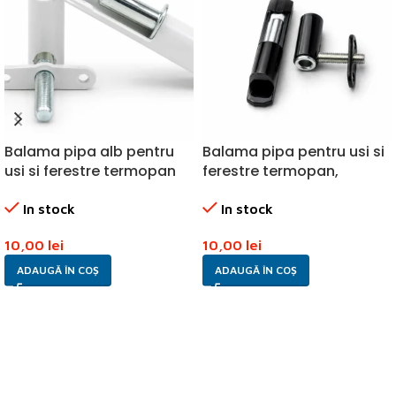
Balama pipa alb pentru
Balama pipa pentru usi si
usi si ferestre termopan
ferestre termopan,
PVC
culoare negru
In stock
In stock
10,00
lei
10,00
lei
ADAUGĂ ÎN COȘ
ADAUGĂ ÎN COȘ