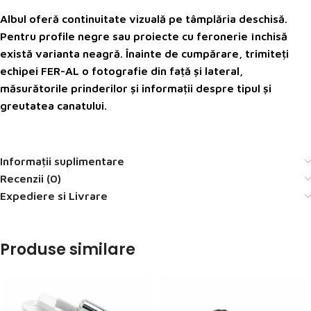
Albul oferă continuitate vizuală pe tâmplăria deschisă.
Pentru profile negre sau proiecte cu feronerie închisă
există varianta neagră. Înainte de cumpărare, trimiteți
echipei FER-AL o fotografie din față și lateral,
măsurătorile prinderilor și informații despre tipul și
greutatea canatului.
Informații suplimentare
Recenzii (0)
Expediere si Livrare
Produse similare