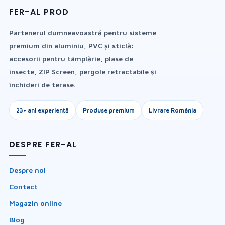
FER-AL PROD
Partenerul dumneavoastră pentru sisteme
premium din aluminiu, PVC și sticlă:
accesorii pentru tâmplărie, plase de
insecte, ZIP Screen, pergole retractabile și
închideri de terase.
23+ ani experiență
Produse premium
Livrare România
DESPRE FER-AL
Despre noi
Contact
Magazin online
Blog