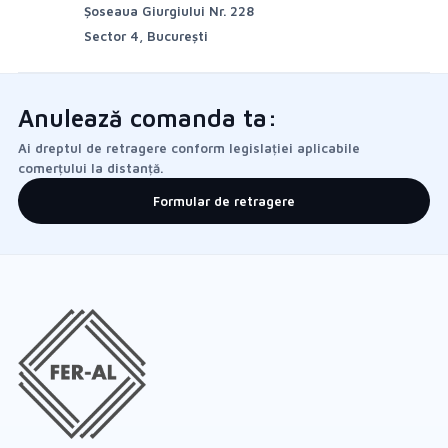
Șoseaua Giurgiului Nr. 228
Sector 4, București
Anulează comanda ta:
Ai dreptul de retragere conform legislației aplicabile
comerțului la distanță.
Formular de retragere