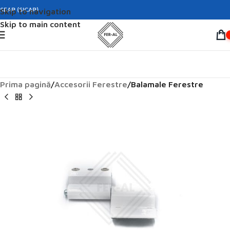
SEAP (SICAP)
Skip to navigation
Skip to main content
Prima pagină
Accesorii Ferestre
Balamale Ferestre