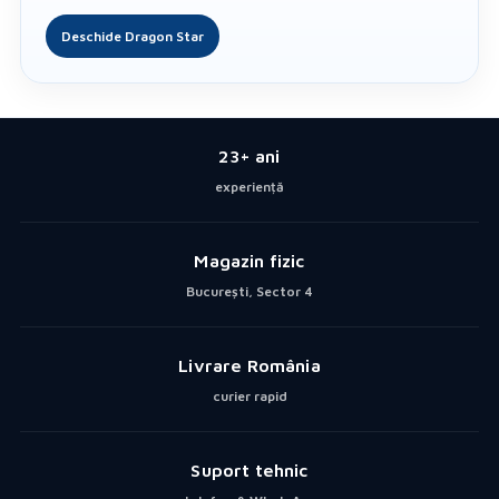
Deschide Dragon Star
23+ ani
experiență
Magazin fizic
București, Sector 4
Livrare România
curier rapid
Suport tehnic