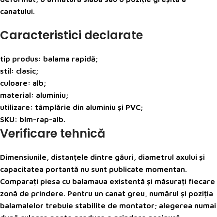
canatului.
Caracteristici declarate
tip produs: balama rapidă;
stil: clasic;
culoare: alb;
material: aluminiu;
utilizare: tâmplărie din aluminiu și PVC;
SKU: blm-rap-alb.
Verificare tehnică
Dimensiunile, distanțele dintre găuri, diametrul axului și
capacitatea portantă nu sunt publicate momentan.
Comparați piesa cu balamaua existentă și măsurați fiecare
zonă de prindere. Pentru un canat greu, numărul și poziția
balamalelor trebuie stabilite de montator; alegerea numai