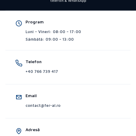
telefon & WhatsApp
Program
Luni – Vineri: 08:00 – 17:00
Sâmbătă: 09:00 – 13:00
Telefon
+40 766 739 417
Email
contact@fer-al.ro
Adresă