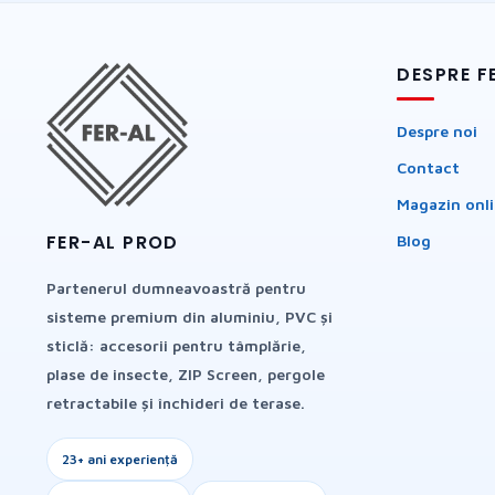
DESPRE F
Despre noi
Contact
Magazin onl
FER-AL PROD
Blog
Partenerul dumneavoastră pentru
sisteme premium din aluminiu, PVC și
sticlă: accesorii pentru tâmplărie,
plase de insecte, ZIP Screen, pergole
retractabile și închideri de terase.
23+ ani experiență