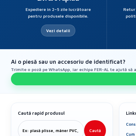
Expediere în 2–5 zile lucrătoare
Retur
pentru produsele disponibile.
polit
Vezi detalii
Ai o piesă sau un accesoriu de identificat?
Trimite o poză pe WhatsApp, iar echipa FER-AL te ajută să al
Caută rapid produsul
Link
Cons
Caută
Cum 