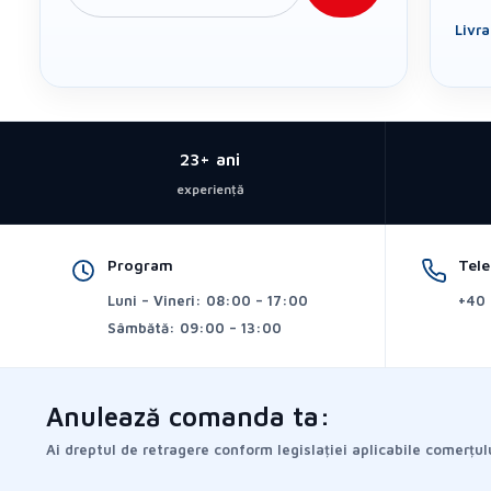
Livr
23+ ani
experiență
Program
Tel
Luni – Vineri: 08:00 – 17:00
+40 
Sâmbătă: 09:00 – 13:00
Anulează comanda ta:
Ai dreptul de retragere conform legislației aplicabile comerțulu