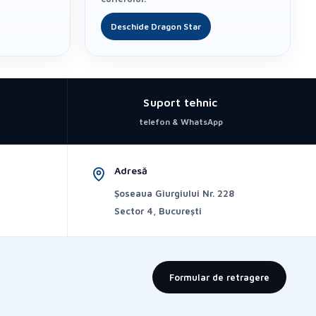
Deschide Dragon Star
Suport tehnic
telefon & WhatsApp
Adresă
Șoseaua Giurgiului Nr. 228
Sector 4, București
Formular de retragere