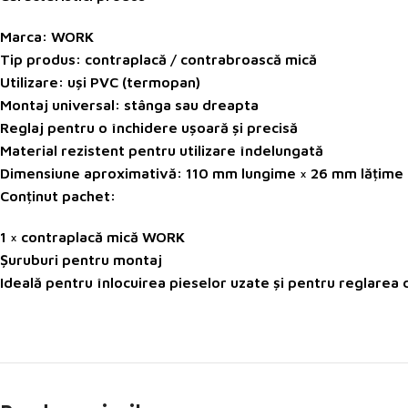
Marca: WORK
Tip produs: contraplacă / contrabroască mică
Utilizare: uși PVC (termopan)
Montaj universal: stânga sau dreapta
Reglaj pentru o închidere ușoară și precisă
Material rezistent pentru utilizare îndelungată
Dimensiune aproximativă: 110 mm lungime × 26 mm lățime
Conținut pachet:
1 × contraplacă mică WORK
Șuruburi pentru montaj
Ideală pentru înlocuirea pieselor uzate și pentru reglarea 