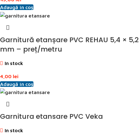
Adaugă în coș
Garnitură etanșare PVC REHAU 5,4 × 5,2
mm – preț/metru
In stock
4,00
lei
Adaugă în coș
Garnitura etansare PVC Veka
In stock