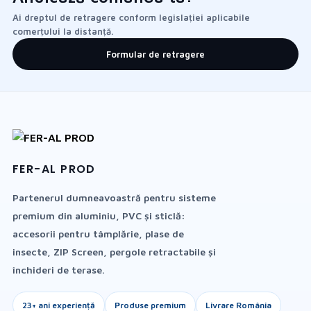
Ai dreptul de retragere conform legislației aplicabile
comerțului la distanță.
Formular de retragere
FER-AL PROD
Partenerul dumneavoastră pentru sisteme
premium din aluminiu, PVC și sticlă:
accesorii pentru tâmplărie, plase de
insecte, ZIP Screen, pergole retractabile și
închideri de terase.
23+ ani experiență
Produse premium
Livrare România