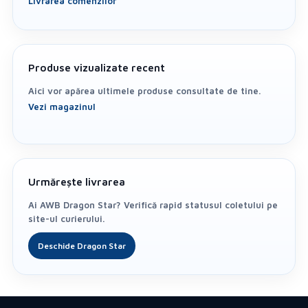
Livrarea comenzilor
Produse vizualizate recent
Aici vor apărea ultimele produse consultate de tine.
Vezi magazinul
E
Urmărește livrarea
Ai AWB Dragon Star? Verifică rapid statusul coletului pe
site-ul curierului.
Deschide Dragon Star