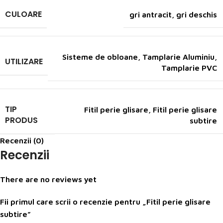
CULOARE
gri antracit
,
gri deschis
Sisteme de obloane
,
Tamplarie Aluminiu
,
UTILIZARE
Tamplarie PVC
TIP
Fitil perie glisare
,
Fitil perie glisare
PRODUS
subtire
Recenzii (0)
Recenzii
There are no reviews yet
Fii primul care scrii o recenzie pentru „Fitil perie glisare
subtire”