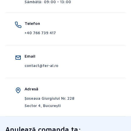
Sâmbătă: 09:00 – 13:00
Telefon
+40 766 739 417
Email
contact@fer-al.ro
Adresă
Șoseaua Giurgiului Nr. 228
Sector 4, București
Anulează comanda ta: