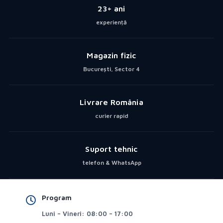
23+ ani
experiență
Magazin fizic
București, Sector 4
Livrare România
curier rapid
Suport tehnic
telefon & WhatsApp
Program
Luni – Vineri: 08:00 – 17:00