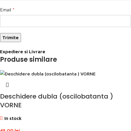
Email
*
Expediere si Livrare
Produse similare
Deschidere dubla (oscilobatanta )
VORNE
In stock
45,00
lei