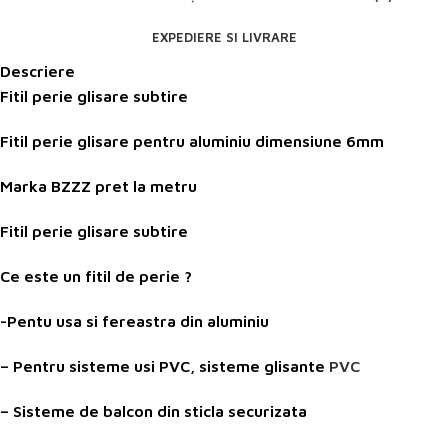
EXPEDIERE SI LIVRARE
Descriere
Fitil perie glisare subtire
Fitil perie glisare pentru aluminiu dimensiune 6mm
Marka BZZZ pret la metru
Fitil perie glisare subtire
Ce este un fitil de perie ?
-Pentu usa si fereastra din aluminiu
– Pentru sisteme usi PVC, sisteme glisante
PVC
– Sisteme de balcon din sticla securizata