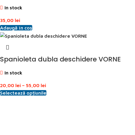
In stock
35,00
lei
Adaugă în coș
Spanioleta dubla deschidere VORNE
In stock
20,00
lei
–
55,00
lei
Selectează opțiunile