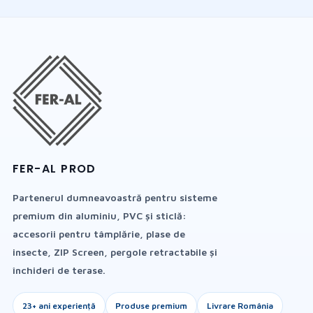
FER-AL PROD
Partenerul dumneavoastră pentru sisteme
premium din aluminiu, PVC și sticlă:
accesorii pentru tâmplărie, plase de
insecte, ZIP Screen, pergole retractabile și
închideri de terase.
23+ ani experiență
Produse premium
Livrare România