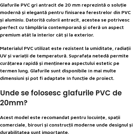
Glafurile PVC gri antracit de 20 mm reprezintă o soluție
modernă și elegantă pentru finisarea ferestrelor din PVC
și aluminiu. Datorită culorii antracit, acestea se potrivesc
perfect cu tâmplăria contemporană și oferă un aspect
premium atât la interior cât și la exterior.
Materialul PVC utilizat este rezistent la umiditate, radiații
UV și variații de temperatură. Suprafața netedă permite
curățarea rapidă și menținerea aspectului estetic pe
termen lung. Glafurile sunt disponibile în mai multe
dimensiuni și pot fi adaptate în funcție de proiect.
Unde se folosesc glafurile PVC de
20mm?
Acest model este recomandat pentru locuințe, spații
comerciale, birouri și construcții moderne unde designul și
durabilitatea sunt importante.