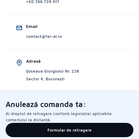
+40 766 739 417
Email
contact@fer-al.ro
Adresă
Șoseaua Giurgiului Nr. 228
Sector 4, București
Anulează comanda ta:
Ai dreptul de retragere conform legislației aplicabile
comerțului la distanță.
Formular de retragere