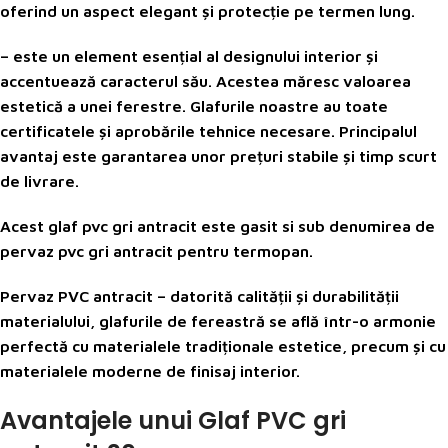
oferind un aspect elegant și protecție pe termen lung.
– este un element esențial al designului interior și
accentuează caracterul său. Acestea măresc valoarea
estetică a unei ferestre. Glafurile noastre au toate
certificatele și aprobările tehnice necesare. Principalul
avantaj este garantarea unor prețuri stabile și timp scurt
de livrare.
Acest glaf pvc gri antracit este gasit si sub denumirea de
pervaz pvc gri antracit pentru termopan.
Pervaz PVC antracit – datorită calității și durabilității
materialului, glafurile de fereastră se află într-o armonie
perfectă cu materialele tradiționale estetice, precum și cu
materialele moderne de finisaj interior.
Avantajele unui Glaf PVC gri