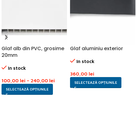
Glaf alb din PVC, grosime
Glaf aluminiu exterior
20mm
In stock
In stock
360,00
lei
100,00
lei
–
240,00
lei
SELECTEAZĂ OPȚIUNILE
SELECTEAZĂ OPȚIUNILE