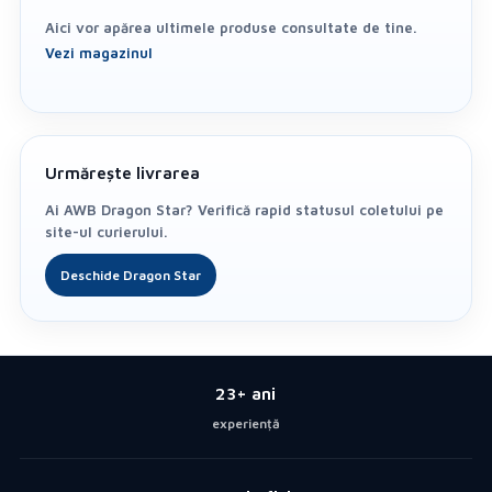
Aici vor apărea ultimele produse consultate de tine.
Vezi magazinul
Urmărește livrarea
Ai AWB Dragon Star? Verifică rapid statusul coletului pe
site-ul curierului.
Deschide Dragon Star
23+ ani
experiență