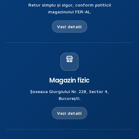
Retur simplu și sigur, conform politicii
magazinului FER-AL.
Vezi detalii
Magazin fizic
Șoseaua Giurgiului Nr. 228, Sector 4,
București.
Vezi detalii