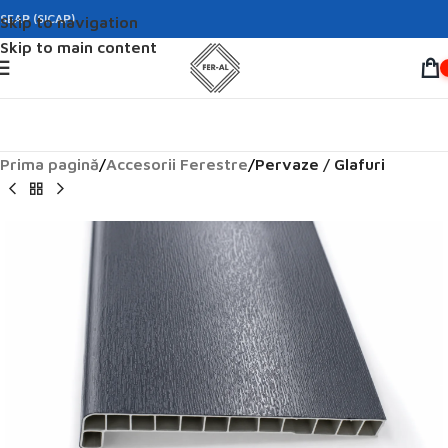
SEAP (SICAP)
Skip to navigation
Skip to main content
Prima pagină
Accesorii Ferestre
Pervaze / Glafuri