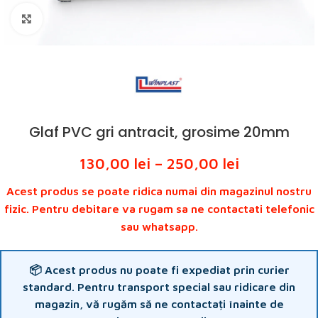
Click to enlarge
Glaf PVC gri antracit, grosime 20mm
130,00
lei
–
250,00
lei
Acest produs se poate ridica numai din magazinul nostru
fizic. Pentru debitare va rugam sa ne contactati telefonic
sau whatsapp.
📦 Acest produs nu poate fi expediat prin curier
standard. Pentru transport special sau ridicare din
magazin, vă rugăm să ne contactați înainte de