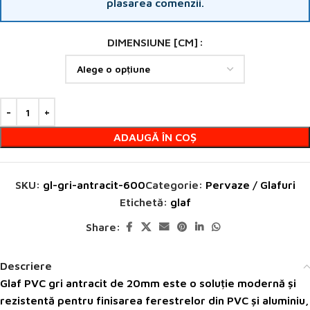
plasarea comenzii.
DIMENSIUNE [CM]
ADAUGĂ ÎN COȘ
SKU:
gl-gri-antracit-600
Categorie:
Pervaze / Glafuri
Etichetă:
glaf
Share:
Descriere
Glaf PVC gri antracit
de 20mm este o soluție modernă și
rezistentă pentru finisarea ferestrelor din PVC și aluminiu,