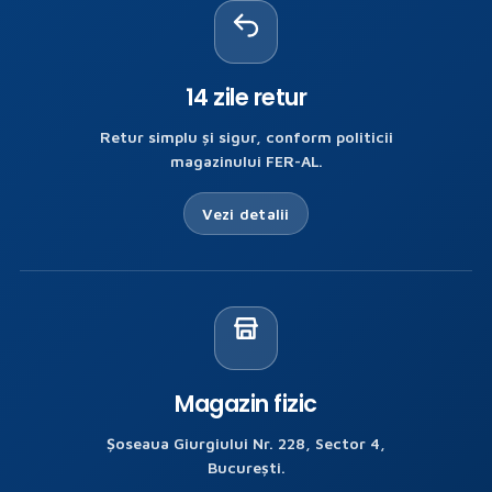
14 zile retur
Retur simplu și sigur, conform politicii
magazinului FER-AL.
Vezi detalii
Magazin fizic
Șoseaua Giurgiului Nr. 228, Sector 4,
București.