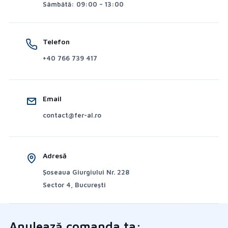
Sâmbătă: 09:00 – 13:00
Telefon
+40 766 739 417
Email
contact@fer-al.ro
Adresă
Șoseaua Giurgiului Nr. 228
Sector 4, București
Anulează comanda ta: