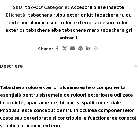
SKU:
tbk-001
Categorie:
Accesorii plase insecte
Etichetă:
tabachera rulou exterior kit tabachera rulou
exterior aluminiu snur rulou exterior accesorii rulou
exterior tabachera alba tabachera maro tabachera gri
antracit
Share:
Descriere
Tabachera rulou exterior aluminiu
este o componentă
esențială pentru sistemele de rulouri exterioare utilizate
la locuințe, apartamente, birouri și spații comerciale.
Produsul este conceput pentru înlocuirea componentelor
uzate sau deteriorate și contribuie la funcționarea corectă
și fiabilă a ruloului exterior.