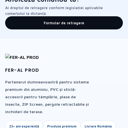
Ai dreptul de retragere conform legislației aplicabile
comerțului la distanță.
Formular de retragere
FER-AL PROD
Partenerul dumneavoastră pentru sisteme
premium din aluminiu, PVC și sticlă:
accesorii pentru tâmplărie, plase de
insecte, ZIP Screen, pergole retractabile și
închideri de terase.
23+ ani experiență
Produse premium
Livrare România