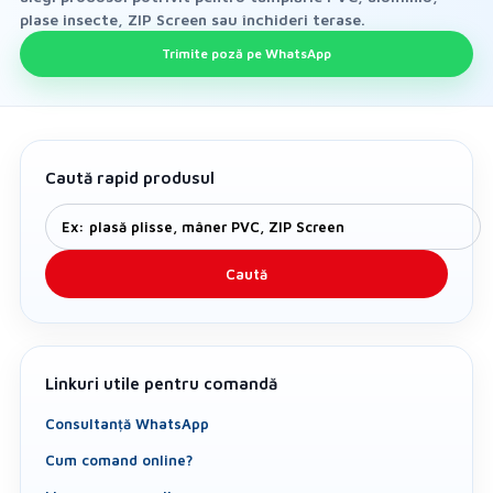
plase insecte, ZIP Screen sau închideri terase.
Trimite poză pe WhatsApp
Caută rapid produsul
Caută
Linkuri utile pentru comandă
Consultanță WhatsApp
Cum comand online?