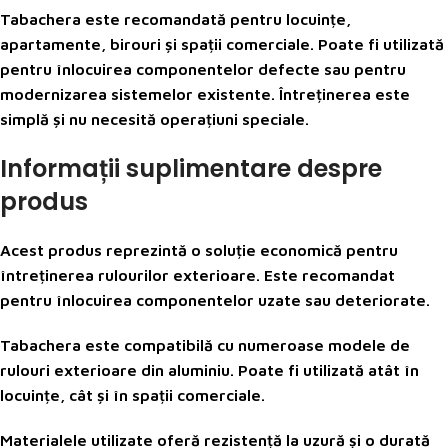
Tabachera este recomandată pentru locuințe,
apartamente, birouri și spații comerciale. Poate fi utilizată
pentru înlocuirea componentelor defecte sau pentru
modernizarea sistemelor existente. Întreținerea este
simplă și nu necesită operațiuni speciale.
Informații suplimentare despre
produs
Acest produs reprezintă o soluție economică pentru
întreținerea rulourilor exterioare. Este recomandat
pentru înlocuirea componentelor uzate sau deteriorate.
Tabachera este compatibilă cu numeroase modele de
rulouri exterioare din aluminiu. Poate fi utilizată atât în
locuințe, cât și în spații comerciale.
Materialele utilizate oferă rezistență la uzură și o durată