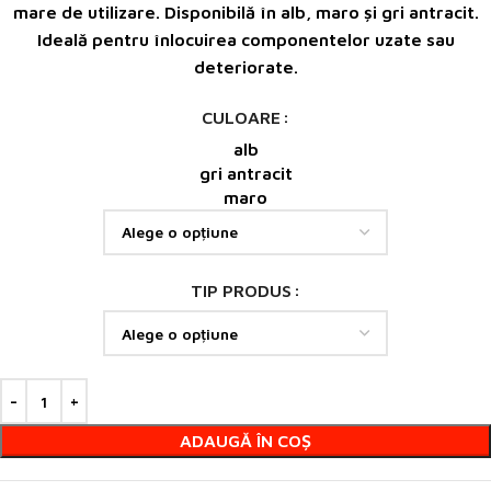
mare de utilizare. Disponibilă în alb, maro și gri antracit.
Ideală pentru înlocuirea componentelor uzate sau
deteriorate.
CULOARE
alb
gri antracit
maro
TIP PRODUS
ADAUGĂ ÎN COȘ