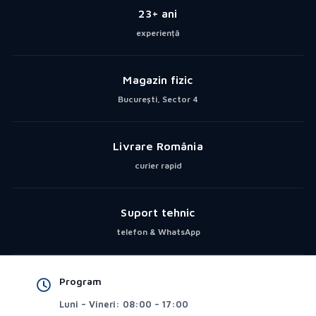
23+ ani
experiență
Magazin fizic
București, Sector 4
Livrare România
curier rapid
Suport tehnic
telefon & WhatsApp
Program
Luni – Vineri: 08:00 – 17:00