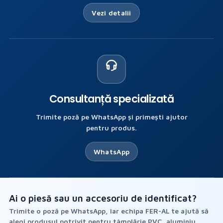
Vezi detalii
Consultanță specializată
Trimite poză pe WhatsApp și primești ajutor
pentru produs.
WhatsApp
Ai o piesă sau un accesoriu de identificat?
Trimite o poză pe WhatsApp, iar echipa FER-AL te ajută să
alegi produsul potrivit pentru tâmplărie PVC, aluminiu,