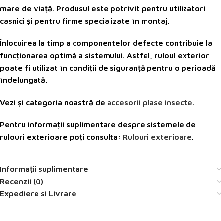
mare de viață. Produsul este potrivit pentru utilizatori
casnici și pentru firme specializate în montaj.
Înlocuirea la timp a componentelor defecte contribuie la
funcționarea optimă a sistemului. Astfel, ruloul exterior
poate fi utilizat în condiții de siguranță pentru o perioadă
îndelungată.
Vezi și categoria noastră de
accesorii plase insecte
.
Pentru informații suplimentare despre sistemele de
rulouri exterioare poți consulta:
Rulouri exterioare
.
Informații suplimentare
Recenzii (0)
Expediere si Livrare