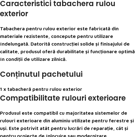
Caracteristici tabachera rulou
exterior
Tabachera pentru rulou exterior este fabricată din
materiale rezistente, concepute pentru utilizare
îndelungată. Datorită construcției solide și finisajului de
calitate, produsul oferă durabilitate și funcționare optimă
în condiții de utilizare zilnică.
Conținutul pachetului
1 x tabacheră pentru rulou exterior
Compatibilitate rulouri exterioare
Produsul este compatibil cu majoritatea sistemelor de
rulouri exterioare din aluminiu utilizate pentru ferestre și
uși. Este potrivit atât pentru lucrări de reparație, cât și
pentru proiecte de înlocuire sau modernizare.