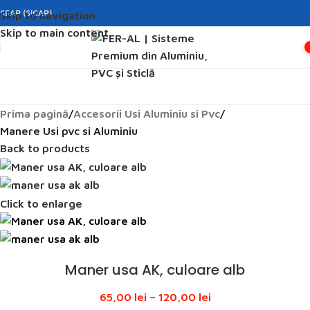
SEAP (SICAP)
Skip to navigation
Skip to main content
Prima pagină
Accesorii Usi Aluminiu si Pvc
Manere Usi pvc si Aluminiu
Back to products
Click to enlarge
Maner usa AK, culoare alb
65,00
lei
–
120,00
lei