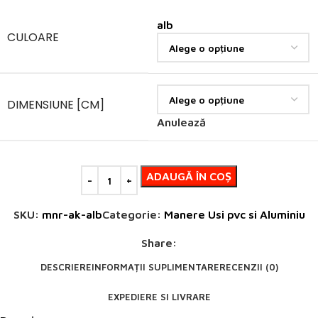
alb
CULOARE
DIMENSIUNE [CM]
Anulează
ADAUGĂ ÎN COȘ
SKU:
mnr-ak-alb
Categorie:
Manere Usi pvc si Aluminiu
Share:
DESCRIERE
INFORMAȚII SUPLIMENTARE
RECENZII (0)
EXPEDIERE SI LIVRARE