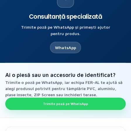
Consultanță specializată
Trimite poză pe WhatsApp și primești ajutor
pentru produs.
WhatsApp
Ai o piesă sau un accesoriu de identificat?
Trimite o poză pe WhatsApp, iar echipa FER-AL te ajută să
alegi produsul potrivit pentru tâmplărie PVC, aluminiu,
plase insecte, ZIP Screen sau închideri terase.
ca
Trimite poză pe WhatsApp