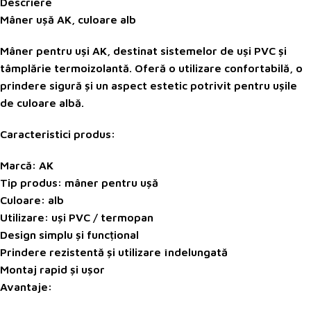
Descriere
Mâner ușă AK, culoare alb
Mâner pentru uși
AK
, destinat sistemelor de uși PVC și
tâmplărie termoizolantă. Oferă o utilizare confortabilă, o
prindere sigură și un aspect estetic potrivit pentru ușile
de culoare albă.
Caracteristici produs:
Marcă: AK
Tip produs: mâner pentru ușă
Culoare: alb
Utilizare: uși PVC / termopan
Design simplu și funcțional
Prindere rezistentă și utilizare îndelungată
Montaj rapid și ușor
Avantaje: