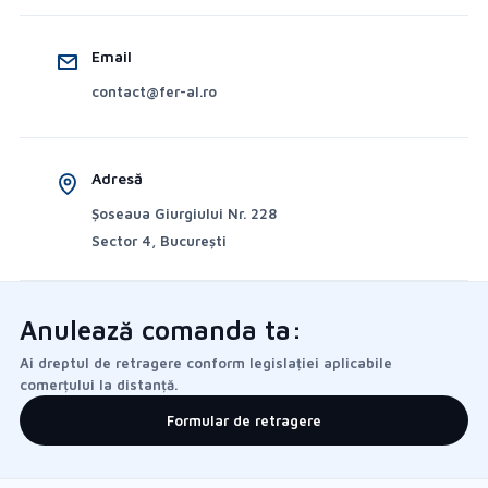
Email
contact@fer-al.ro
Adresă
Șoseaua Giurgiului Nr. 228
Sector 4, București
Anulează comanda ta:
Ai dreptul de retragere conform legislației aplicabile
comerțului la distanță.
Formular de retragere