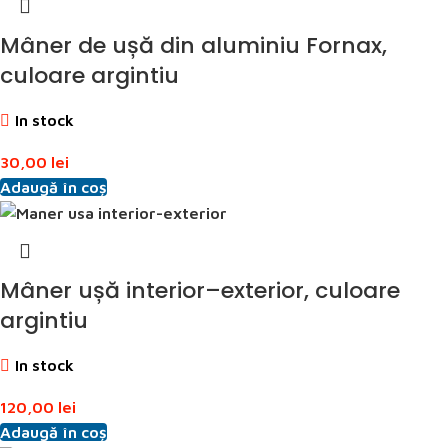
Mâner de ușă din aluminiu Fornax,
culoare argintiu
In stock
30,00
lei
Adaugă în coș
Mâner ușă interior–exterior, culoare
argintiu
In stock
120,00
lei
Adaugă în coș