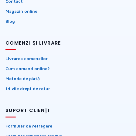
Contact
Magazin online
Blog
COMENZI ȘI LIVRARE
Livrarea comenzilor
Cum comand online?
Metode de plată
14 zile drept de retur
SUPORT CLIENȚI
Formular de retragere
Formular returnare produs