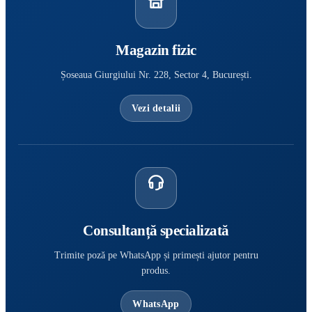
Magazin fizic
Șoseaua Giurgiului Nr. 228, Sector 4, București.
Vezi detalii
Consultanță specializată
Trimite poză pe WhatsApp și primești ajutor pentru
produs.
WhatsApp