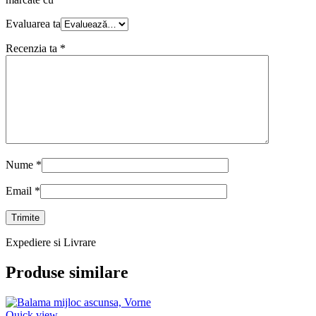
Evaluarea ta
Recenzia ta
*
Nume
*
Email
*
Expediere si Livrare
Produse similare
Quick view