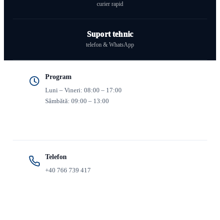
curier rapid
Suport tehnic
telefon & WhatsApp
Program
Luni – Vineri: 08:00 – 17:00
Sâmbătă: 09:00 – 13:00
Telefon
+40 766 739 417