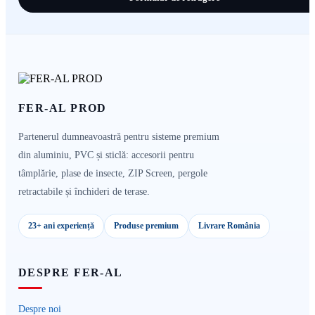
FER-AL PROD
Partenerul dumneavoastră pentru sisteme premium
din aluminiu, PVC și sticlă: accesorii pentru
tâmplărie, plase de insecte, ZIP Screen, pergole
retractabile și închideri de terase.
23+ ani experiență
Produse premium
Livrare România
DESPRE FER-AL
Despre noi