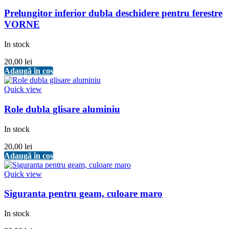
Prelungitor inferior dubla deschidere pentru ferestre
VORNE
In stock
20,00
lei
Adaugă în coș
Quick view
Role dubla glisare aluminiu
In stock
20,00
lei
Adaugă în coș
Quick view
Siguranta pentru geam, culoare maro
In stock