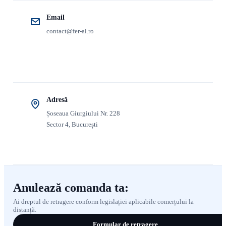
Email
contact@fer-al.ro
Adresă
Șoseaua Giurgiului Nr. 228
Sector 4, București
Anulează comanda ta:
Ai dreptul de retragere conform legislației aplicabile comerțului la
distanță.
Formular de retragere