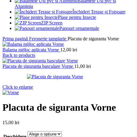
Balamele Usi pvc si
Aluminiu
Închideri Terase și Foișoare
Plase pentru Insecte
ZIP Screen
Panouri ornamentale
Prima pagină
Feronerie tamplarie
Placuta de siguranta Vorne
Balama mijloc aplicata Vorne
12,00
lei
Back to products
Placuta de siguranta basculare Vorne
11,00
lei
Click to enlarge
Placuta de siguranta Vorne
15,00
lei
Deschidere