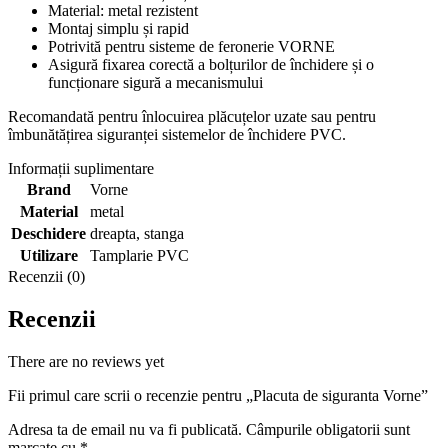
Material: metal rezistent
Montaj simplu și rapid
Potrivită pentru sisteme de feronerie VORNE
Asigură fixarea corectă a bolțurilor de închidere și o
funcționare sigură a mecanismului
Recomandată pentru înlocuirea plăcuțelor uzate sau pentru
îmbunătățirea siguranței sistemelor de închidere PVC.
Informații suplimentare
Brand
Vorne
Material
metal
Deschidere
dreapta
,
stanga
Utilizare
Tamplarie PVC
Recenzii (0)
Recenzii
There are no reviews yet
Fii primul care scrii o recenzie pentru „Placuta de siguranta Vorne”
Adresa ta de email nu va fi publicată.
Câmpurile obligatorii sunt
marcate cu
*