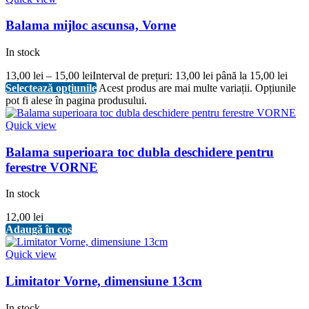
Balama mijloc ascunsa, Vorne
In stock
13,00
lei
–
15,00
lei
Interval de prețuri: 13,00 lei până la 15,00 lei
Selectează opțiunile
Acest produs are mai multe variații. Opțiunile
pot fi alese în pagina produsului.
Quick view
Balama superioara toc dubla deschidere pentru
ferestre VORNE
In stock
12,00
lei
Adaugă în coș
Quick view
Limitator Vorne, dimensiune 13cm
In stock