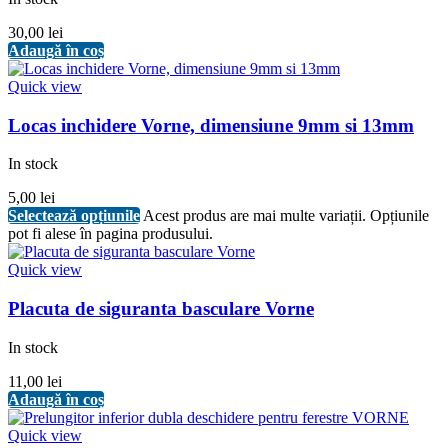
30,00
lei
Adaugă în coș
Quick view
Locas inchidere Vorne, dimensiune 9mm si 13mm
In stock
5,00
lei
Selectează opțiunile
Acest produs are mai multe variații. Opțiunile
pot fi alese în pagina produsului.
Quick view
Placuta de siguranta basculare Vorne
In stock
11,00
lei
Adaugă în coș
Quick view