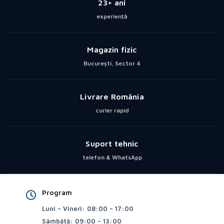
23+ ani
experiență
Magazin fizic
București, Sector 4
Livrare România
curier rapid
Suport tehnic
telefon & WhatsApp
Program
Luni – Vineri: 08:00 – 17:00
Sâmbătă: 09:00 – 13:00