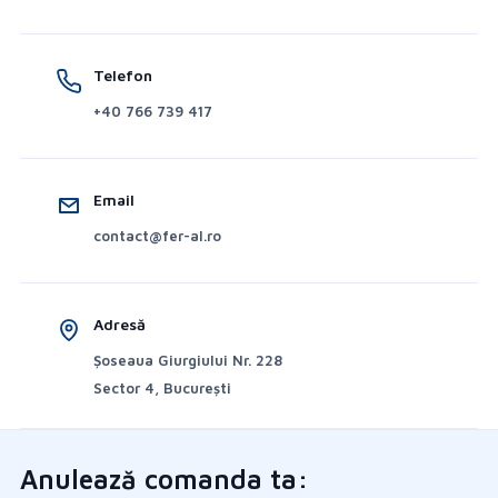
Telefon
+40 766 739 417
Email
contact@fer-al.ro
Adresă
Șoseaua Giurgiului Nr. 228
Sector 4, București
Anulează comanda ta: