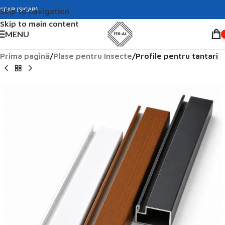
SEAP (SICAP)
Skip to navigation
Skip to main content
MENU
Prima pagină
Plase pentru Insecte
Profile pentru tantari