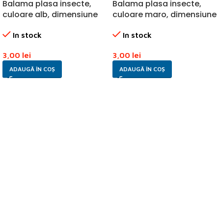
Balama plasa insecte,
Balama plasa insecte,
culoare alb, dimensiune
culoare maro, dimensiune
14x94mm
14x94mm
In stock
In stock
3,00
lei
3,00
lei
ADAUGĂ ÎN COȘ
ADAUGĂ ÎN COȘ