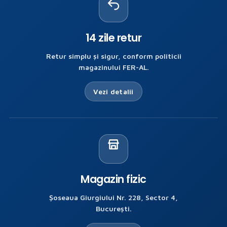
14 zile retur
Retur simplu și sigur, conform politicii
magazinului FER-AL.
Vezi detalii
Magazin fizic
Șoseaua Giurgiului Nr. 228, Sector 4,
București.