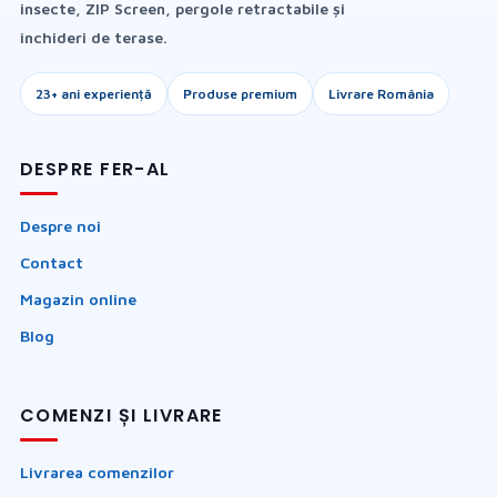
insecte, ZIP Screen, pergole retractabile și
închideri de terase.
23+ ani experiență
Produse premium
Livrare România
DESPRE FER-AL
Despre noi
Contact
Magazin online
Blog
COMENZI ȘI LIVRARE
Livrarea comenzilor