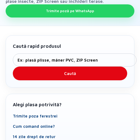
plase insecte, ZIP Screen sau închideri terase.
Trimite poză pe WhatsApp
Caută rapid produsul
Caută
Alegi plasa potrivită?
Trimite poza ferestrei
Cum comand online?
14 zile drept de retur