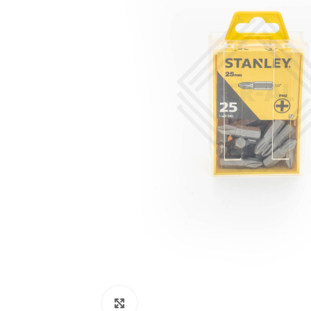
Click to enlarge