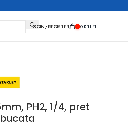
LOGIN / REGISTER
0,00
LEI
5mm, PH2, 1/4, pret
 bucata