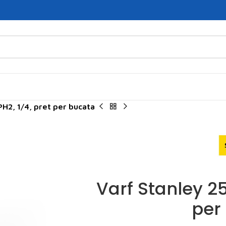
H2, 1/4, pret per bucata
Varf Stanley 2
per