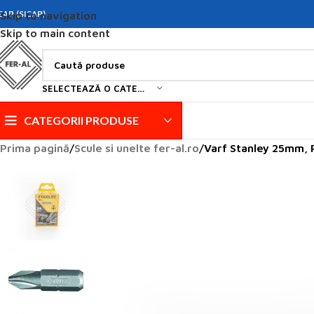
EAP (SICAP)
Skip to navigation
Skip to main content
SELECTEAZĂ O CATEGORIE
CATEGORII PRODUSE
Prima pagină
Scule si unelte fer-al.ro
Varf Stanley 25mm, P