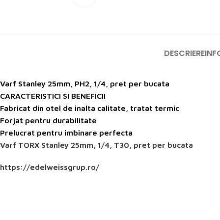
DESCRIERE
INF
Varf Stanley 25mm, PH2, 1/4, pret per bucata
CARACTERISTICI SI BENEFICII
Fabricat din otel de inalta calitate, tratat termic
Forjat pentru durabilitate
Prelucrat pentru imbinare perfecta
Varf TORX Stanley 25mm, 1/4, T30, pret per bucata
https://edelweissgrup.ro/