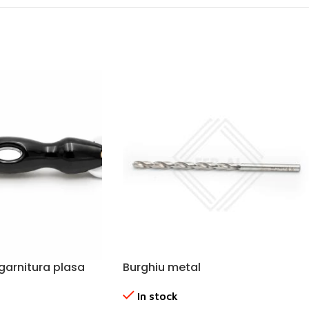
garnitura plasa
Burghiu metal
In stock