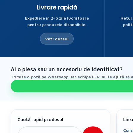
Livrare rapidă
Expediere în 2–5 zile lucrătoare
Retur
pentru produsele disponibile.
polit
Vezi detalii
Ai o piesă sau un accesoriu de identificat?
Trimite o poză pe WhatsApp, iar echipa FER-AL te ajută să al
Caută rapid produsul
Link
Cons