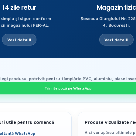
14 zile retur
Magazin fizi
 simplu și sigur, conform
Șoseaua Giurgiului Nr. 228
icii magazinului FER-AL.
4, București.
Vezi detalii
Vezi detalii
egi produsul potrivit pentru tâmplărie PVC, aluminiu, plase insec
Trimite poză pe WhatsApp
uri utile pentru comandă
Produse vizualizate re
Aici vor apărea ultimele 
ultanță WhatsApp