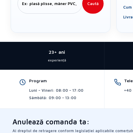
Caută
Cum 
Livr
23+ ani
experiență
Program
Tel
Luni – Vineri: 08:00 – 17:00
+40 
Sâmbătă: 09:00 – 13:00
Anulează comanda ta:
Ai dreptul de retragere conform legislației aplicabile comerțulu