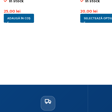
In stock
In stock
25,00
lei
20,00
lei
ADAUGĂ ÎN COȘ
SELECTEAZĂ OPȚIU