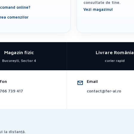
consultate de tine.
comand online?
Vezi magazinul
area comenzilor
Magazin fizic
Livrare România
București, Sector 4
curier rapid
efon
Email
766 739 417
contact@fer-al.ro
i la distanță.