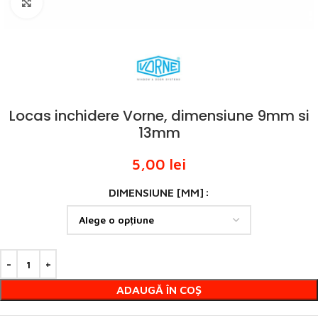
Click to enlarge
Locas inchidere Vorne, dimensiune 9mm si
13mm
5,00
lei
DIMENSIUNE [MM]
ADAUGĂ ÎN COȘ