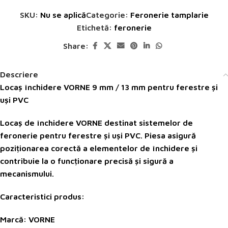
SKU:
Nu se aplică
Categorie:
Feronerie tamplarie
Etichetă:
feronerie
Share:
Descriere
Locaș închidere VORNE 9 mm / 13 mm pentru ferestre și
uși PVC
Locaș de închidere
VORNE
destinat sistemelor de
feronerie pentru ferestre și uși PVC. Piesa asigură
poziționarea corectă a elementelor de închidere și
contribuie la o funcționare precisă și sigură a
mecanismului.
Caracteristici produs:
Marcă: VORNE