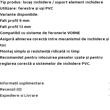
Tip produs: locaș închidere / suport element închidere
Utilizare: ferestre și uși PVC
Variante disponibile:
Falt profil
9 mm
Falt profil
13 mm
Compatibil cu sisteme de feronerie VORNE
Asigură alinierea corectă între mecanismul de închidere și
toc
Montaj simplu și rezistență ridicată în timp
Recomandat pentru înlocuirea pieselor uzate și pentru
reglarea corectă a sistemelor de închidere PVC.
Informații suplimentare
Recenzii (0)
Expediere si Livrare