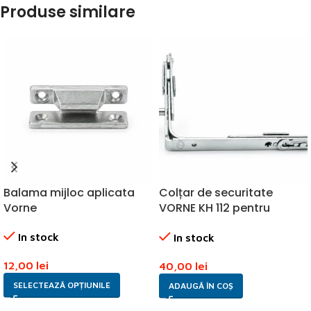
Produse similare
Balama mijloc aplicata
Colțar de securitate
Vorne
VORNE KH 112 pentru
fereastră PVC
In stock
In stock
12,00
lei
40,00
lei
SELECTEAZĂ OPȚIUNILE
ADAUGĂ ÎN COȘ