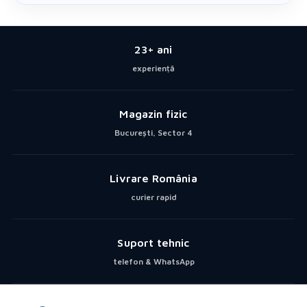
23+ ani
experiență
Magazin fizic
București, Sector 4
Livrare România
curier rapid
Suport tehnic
telefon & WhatsApp