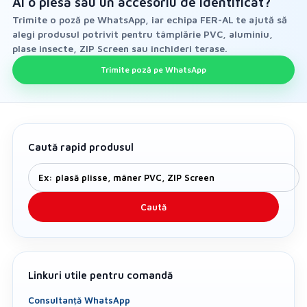
Ai o piesă sau un accesoriu de identificat?
Trimite o poză pe WhatsApp, iar echipa FER-AL te ajută să
alegi produsul potrivit pentru tâmplărie PVC, aluminiu,
plase insecte, ZIP Screen sau închideri terase.
Trimite poză pe WhatsApp
Caută rapid produsul
Caută
Linkuri utile pentru comandă
Consultanță WhatsApp