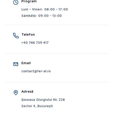
Program
Luni – Vineri: 08:00 – 17:00
Sâmbătă: 09:00 – 13:00
Telefon
+40 766 739 417
Email
contact@fer-al.ro
Adresă
Șoseaua Giurgiului Nr. 228
Sector 4, București