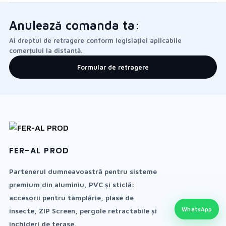
Anulează comanda ta:
Ai dreptul de retragere conform legislației aplicabile
comerțului la distanță.
Formular de retragere
FER-AL PROD
Partenerul dumneavoastră pentru sisteme
premium din aluminiu, PVC și sticlă:
accesorii pentru tâmplărie, plase de
WhatsApp
insecte, ZIP Screen, pergole retractabile și
închideri de terase.