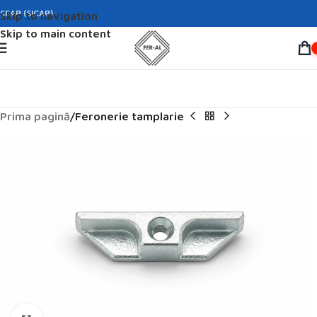
SEAP (SICAP)
Skip to navigation
Skip to main content
Prima pagină
Feronerie tamplarie