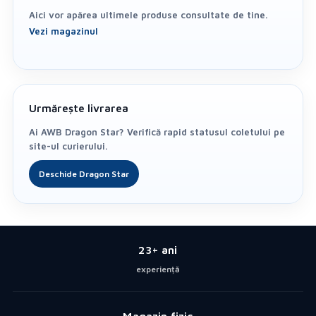
Aici vor apărea ultimele produse consultate de tine.
Vezi magazinul
Urmărește livrarea
Ai AWB Dragon Star? Verifică rapid statusul coletului pe
site-ul curierului.
Deschide Dragon Star
23+ ani
experiență
Magazin fizic