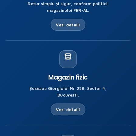
Retur simplu și sigur, conform politicii
magazinului FER-AL.
Vezi detalii
Magazin fizic
Șoseaua Giurgiului Nr. 228, Sector 4,
București.
Vezi detalii