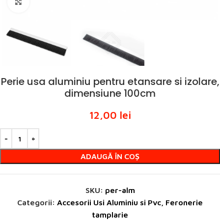
Click to enlarge
Perie usa aluminiu pentru etansare si izolare,
dimensiune 100cm
12,00
lei
ADAUGĂ ÎN COȘ
SKU:
per-alm
Categorii:
Accesorii Usi Aluminiu si Pvc
,
Feronerie
tamplarie