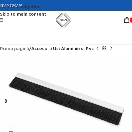
SEAP (SICAP)
Skip to navigation
Skip to main content
Prima pagină
Accesorii Usi Aluminiu si Pvc