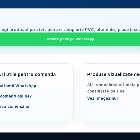
egi produsul potrivit pentru tâmplărie PVC, aluminiu, plase insec
Trimite poză pe WhatsApp
uri utile pentru comandă
Produse vizualizate re
Aici vor apărea ultimele 
ultanță WhatsApp
consultate de tine.
comand online?
Vezi magazinul
area comenzilor