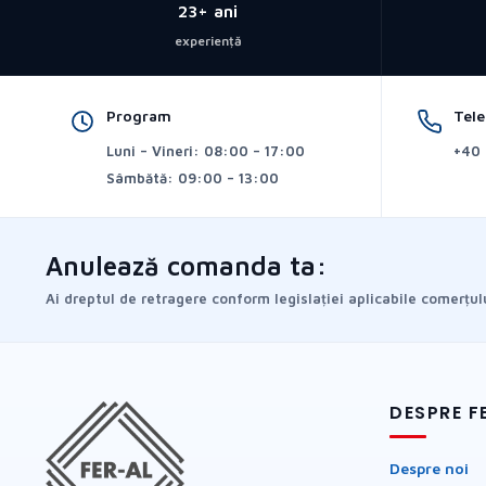
23+ ani
experiență
Program
Tel
Luni – Vineri: 08:00 – 17:00
+40 
Sâmbătă: 09:00 – 13:00
Anulează comanda ta:
Ai dreptul de retragere conform legislației aplicabile comerțulu
DESPRE F
Despre noi