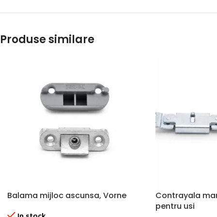
Produse similare
Balama mijloc ascunsa, Vorne
Contrayala ma
pentru usi
In stock