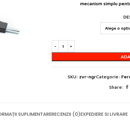
mecanism simplu pentru
DE
ADA
SKU:
zvr-ngr
Categorie:
Fer
Share:
ORMAȚII SUPLIMENTARE
RECENZII (0)
EXPEDIERE SI LIVRARE