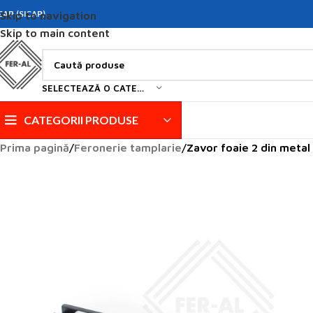
EAP (SICAP)
Skip to navigation
Skip to main content
SELECTEAZĂ O CATEGORIE
CATEGORII PRODUSE
Prima pagină
Feronerie tamplarie
Zavor foaie 2 din metal