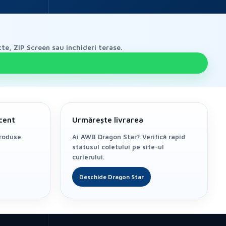
te, ZIP Screen sau închideri terase.
cent
Urmărește livrarea
produse
Ai AWB Dragon Star? Verifică rapid
statusul coletului pe site-ul
curierului.
Deschide Dragon Star