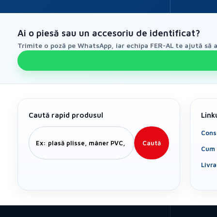
Ai o piesă sau un accesoriu de identificat?
Trimite o poză pe WhatsApp, iar echipa FER-AL te ajută să al
Caută rapid produsul
Link
Cons
Caută
Cum 
Livr