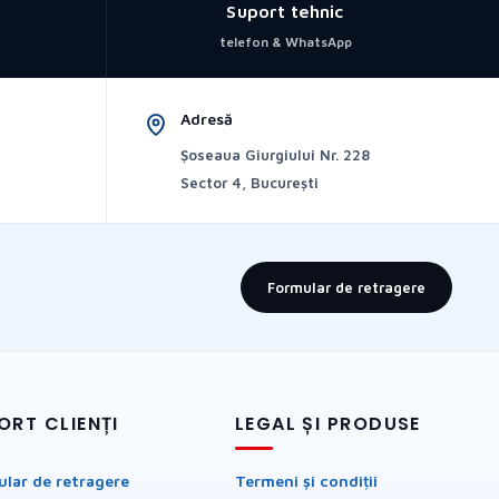
Suport tehnic
telefon & WhatsApp
Adresă
Șoseaua Giurgiului Nr. 228
Sector 4, București
Formular de retragere
ORT CLIENȚI
LEGAL ȘI PRODUSE
lar de retragere
Termeni și condiții