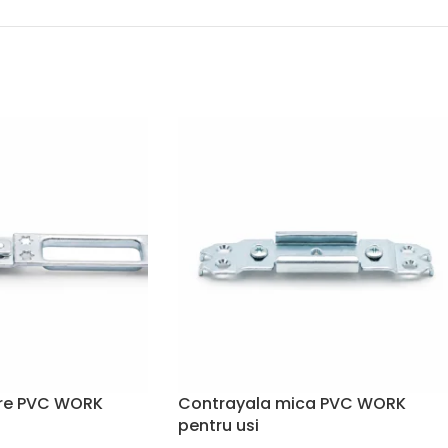
re PVC WORK
Contrayala mica PVC WORK
pentru usi