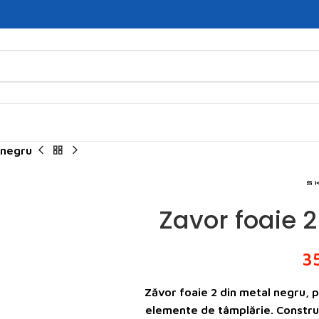
 negru
Zavor foaie 
3
Zăvor foaie 2 din metal negru
, 
elemente de tâmplărie. Construcț